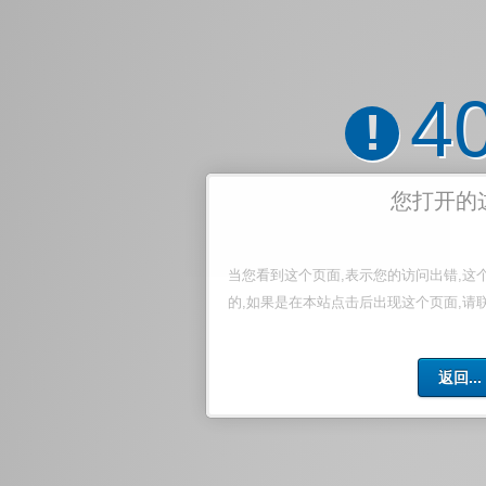
4
!
您打开的
当您看到这个页面,表示您的访问出错,这
的,如果是在本站点击后出现这个页面,请
返回...