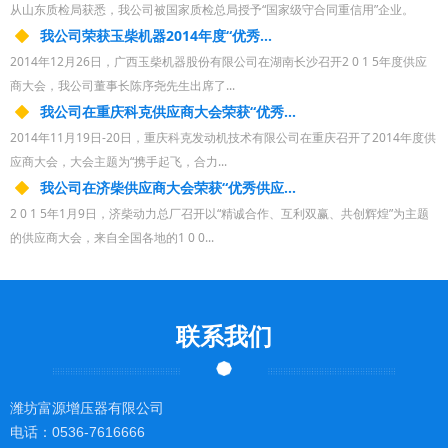
从山东质检局获悉，我公司被国家质检总局授予“国家级守合同重信用”企业。
我公司荣获玉柴机器2014年度“优秀...
2014年12月26日，广西玉柴机器股份有限公司在湖南长沙召开2 0 1 5年度供应
商大会，我公司董事长陈序尧先生出席了...
我公司在重庆科克供应商大会荣获“优秀...
2014年11月19日-20日，重庆科克发动机技术有限公司在重庆召开了2014年度供
应商大会，大会主题为“携手起飞，合力...
我公司在济柴供应商大会荣获“优秀供应...
2 0 1 5年1月9日，济柴动力总厂召开以“精诚合作、互利双赢、共创辉煌”为主题
的供应商大会，来自全国各地的1 0 0...
联系我们
潍坊富源增压器有限公司
电话：0536-7616666