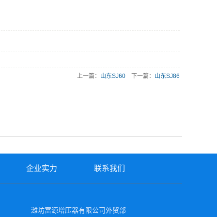
上一篇：
山东SJ60
下一篇：
山东SJ86
企业实力
联系我们
潍坊富源增压器有限公司外贸部