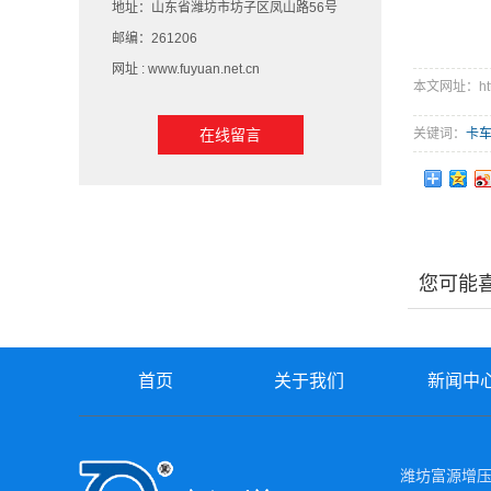
地址：山东省潍坊市坊子区凤山路56号
邮编：261206
网址 : www.fuyuan.net.cn
本文网址：http:/
在线留言
关键词：
卡
您可能
首页
关于我们
新闻中
潍坊富源增