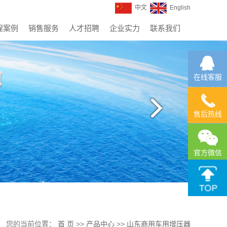
中文
English
程案例
销售服务
人才招聘
企业实力
联系我们
在线客服
售后热线
官方微信
您的当前位置：
首 页
>>
产品中心
>>
山东商用车用增压器