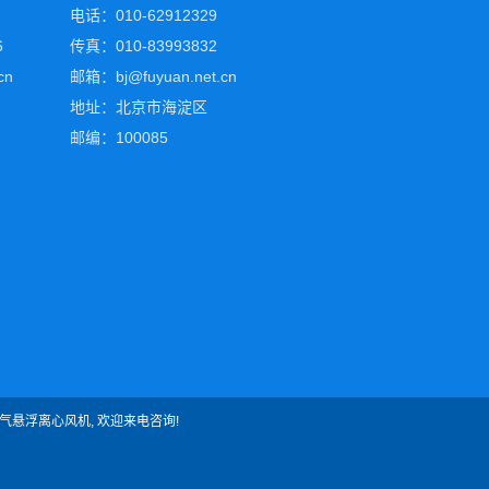
电话：010-62912329
6
传真：010-83993832
cn
邮箱：bj@fuyuan.net.cn
地址：北京市海淀区
邮编：100085
号
气悬浮离心风机
, 欢迎来电咨询!