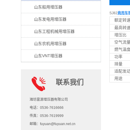
山东船用增压器
SJ82
商用车
山东发电用增压器
额定转
最高转
山东工程机械用增压器
增压比
空气流
山东农机用增压器
燃气温
山东VNT增压器
功率
排量
适配发动
用途
联系我们
潍坊富源增压器有限公司
电话：0536-7616666
传真：0536-7619999
邮箱：fuyuan@fuyuan.net.cn