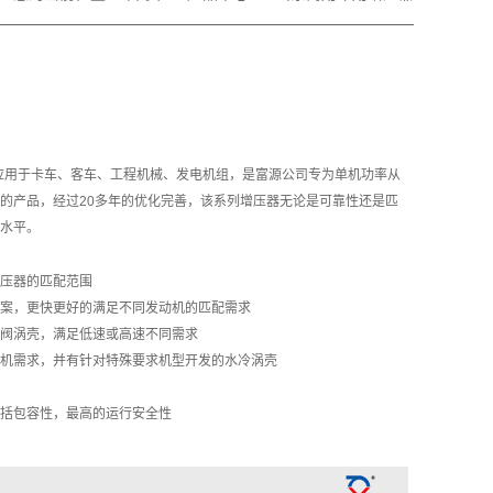
要应用于卡车、客车、工程机械、发电机组，是富源公司专为单机功率从
机开发的产品，经过20多年的优化完善，该系列增压器无论是可靠性还是匹
水平。
压器的匹配范围
案，更快更好的满足不同发动机的匹配需求
阀涡壳，满足低速或高速不同需求
机需求，并有针对特殊要求机型开发的水冷涡壳
括包容性，最高的运行安全性