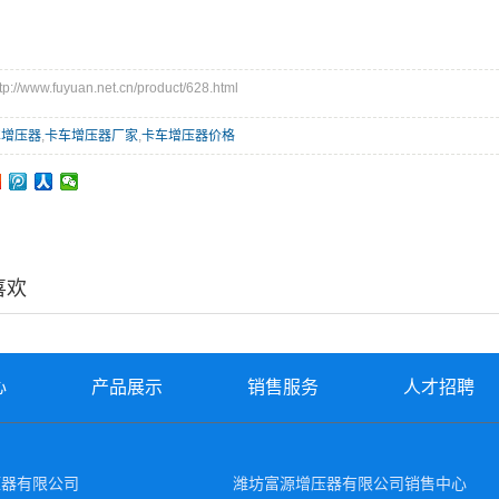
/www.fuyuan.net.cn/product/628.html
车增压器
,
卡车增压器厂家
,
卡车增压器价格
喜欢
心
产品展示
销售服务
人才招聘
压器有限公司
潍坊富源增压器有限公司销售中心